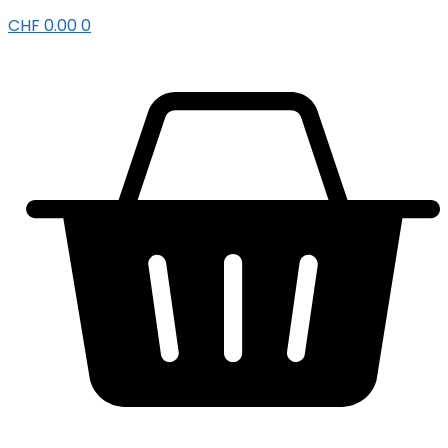
CHF
0.00
0