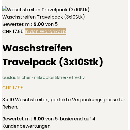
Waschstreifen Travelpack (3x10Stk)
Bewertet mit
5.00
von 5
CHF
17.95
In den Warenkorb
Waschstreifen
Travelpack (3x10Stk)
auslaufsicher · mikroplastikfrei · effektiv
CHF
17.95
3 x 10 Waschstreifen, perfekte Verpackungsgrösse für
Reisen.
Bewertet mit
5.00
von 5, basierend auf
4
Kundenbewertungen