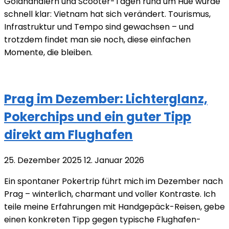
Goldhändlern und Scooter-Tagen rund um Hue wurde
schnell klar: Vietnam hat sich verändert. Tourismus,
Infrastruktur und Tempo sind gewachsen – und
trotzdem findet man sie noch, diese einfachen
Momente, die bleiben.
Prag im Dezember: Lichterglanz,
Pokerchips und ein guter Tipp
direkt am Flughafen
25. Dezember 2025
12. Januar 2026
Ein spontaner Pokertrip führt mich im Dezember nach
Prag – winterlich, charmant und voller Kontraste. Ich
teile meine Erfahrungen mit Handgepäck-Reisen, gebe
einen konkreten Tipp gegen typische Flughafen-