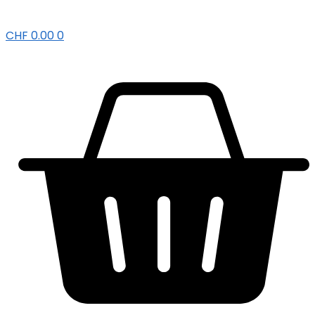
CHF
0.00
0