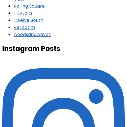
Rolling Square
TRVLbits
Twelve South
Verbatim
woodsandwaves
Instagram Posts