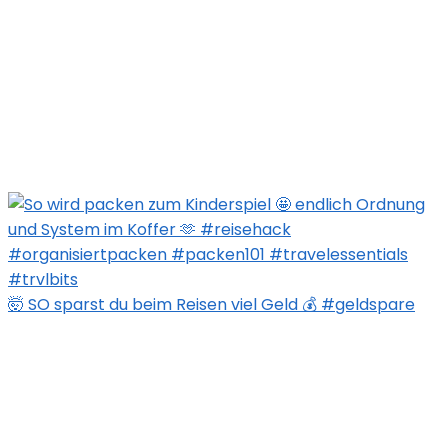
🤯 SO sparst du beim Reisen viel Geld 💰 #geldspare