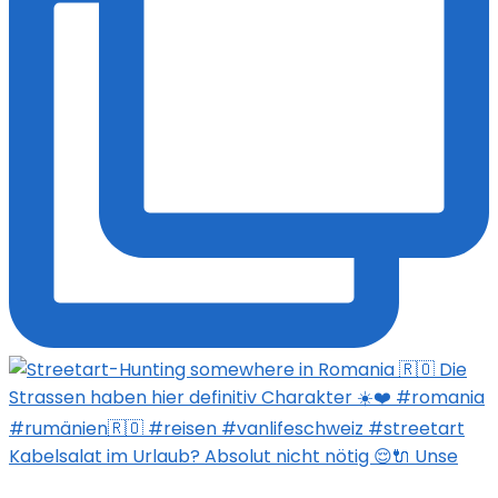
Kabelsalat im Urlaub? Absolut nicht nötig 😌🔌 Unse