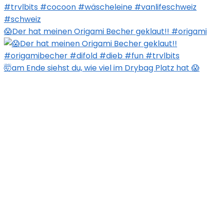
😱Der hat meinen Origami Becher geklaut!! #origami
🤯am Ende siehst du, wie viel im Drybag Platz hat 😱