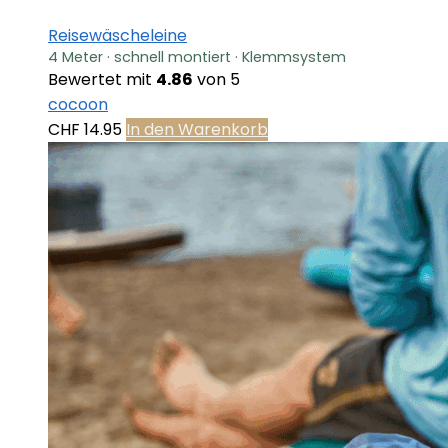
Reisewäscheleine
4 Meter · schnell montiert · Klemmsystem
Bewertet mit
4.86
von 5
cocoon
CHF
14.95
In den Warenkorb