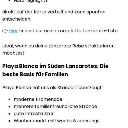
Naturhighlights
direkt auf der Karte verteilt und kann spontan
entscheiden.
👉
Hier
findest du meine komplette Lanzarote-Liste:
Ideal, wenn du deine Lanzarote Reise strukturieren
möchtest.
Playa Blanca im Süden Lanzarotes: Die
beste Basis für Familien
Playa Blanca hat uns als Standort überzeugt:
moderne Promenade
mehrere familienfreundliche Strände
gute Infrastruktur
Wochenmarkt mittwochs & samstags