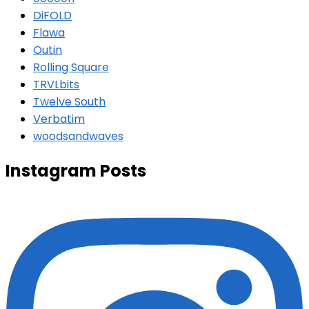
DiFOLD
Flawa
Outin
Rolling Square
TRVLbits
Twelve South
Verbatim
woodsandwaves
Instagram Posts