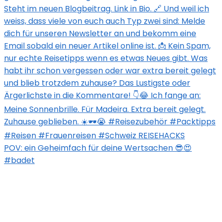
POV: ein Geheimfach für deine Wertsachen 😎😍
#badet