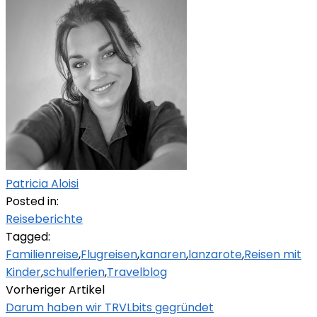
Patricia Aloisi
Posted in:
Reiseberichte
Tagged:
Familienreise
,
Flugreisen
,
kanaren
,
lanzarote
,
Reisen mit
Kinder
,
schulferien
,
Travelblog
Vorheriger Artikel
Darum haben wir TRVLbits gegründet