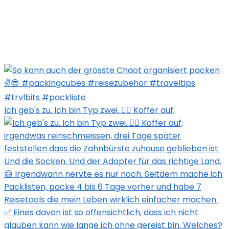
Ich geb's zu. Ich bin Typ zwei. 🙋‍♀️ Koffer auf,