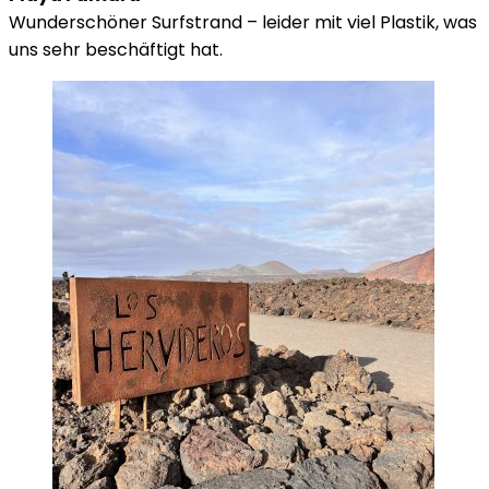
Wunderschöner Surfstrand – leider mit viel Plastik, was
uns sehr beschäftigt hat.