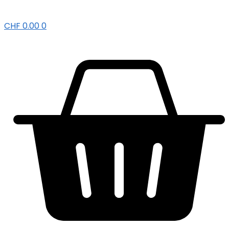
CHF
0.00
0