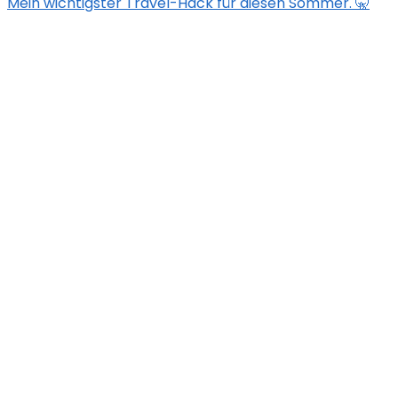
Mein wichtigster Travel-Hack für diesen Sommer. 🤫